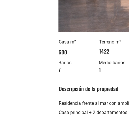
Casa
m²
Terreno
m²
1422
600
Baños
Medio baños
7
1
Descripción de la propiedad
Residencia frente al mar con ampl
Casa principal + 2 departamentos 