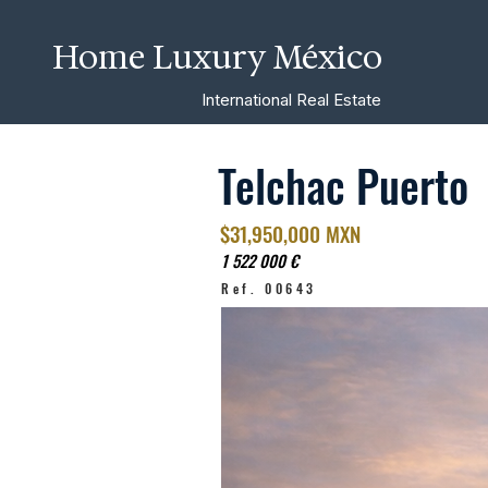
Home Luxury México
International Real Estate
Telchac Puerto
$31,950,000 MXN
1 522 000 €
Ref. 00643