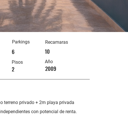
Parkings
Recamaras
10
6
Año
Pisos
2009
2
io terreno privado + 2m playa privada
independientes con potencial de renta.