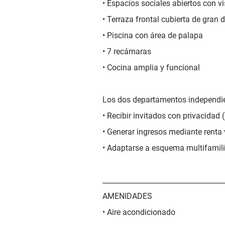
• Espacios sociales abiertos con v
• Terraza frontal cubierta de gran
• Piscina con área de palapa
• 7 recámaras
• Cocina amplia y funcional
Los dos departamentos independie
• Recibir invitados con privacidad
• Generar ingresos mediante renta
• Adaptarse a esquema multifamili
__________________________________
AMENIDADES
• Aire acondicionado