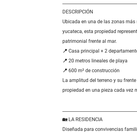
__________________________________
DESCRIPCIÓN
Ubicada en una de las zonas más s
yucateca, esta propiedad represen
patrimonial frente al mar.
📍 Casa principal + 2 departament
📍 20 metros lineales de playa
📍 600 m² de construcción
La amplitud del terreno y su frente
propiedad en una pieza cada vez 
__________________________________
🏡 LA RESIDENCIA
Diseñada para convivencias familia