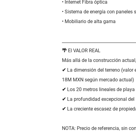
• Internet Fibra óptica
• Sistema de energía con paneles 
• Mobiliario de alta gama
__________________________________
🌴 El VALOR REAL
Más allá de la construcción actual,
✔ La dimensión del terreno (valor 
18M MXN según mercado actual)
✔ Los 20 metros lineales de playa
✔ La profundidad excepcional del 
✔ La creciente escasez de propied
NOTA: Precio de referencia, sin c