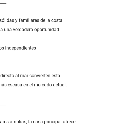
____
ólidas y familiares de la costa
ta una verdadera oportunidad
os independientes
 directo al mar convierten esta
más escasa en el mercado actual.
____
res amplias, la casa principal ofrece: