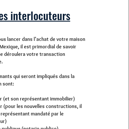
es interlocuteurs
ous lancer dans l’achat de votre maison
Mexique, il est primordial de savoir
 déroulera votre transaction
e.
nants qui seront impliqués dans la
n sont:
r (et son représentant immobilier)
r (pour les nouvelles constructions, il
n représentant mandaté par le
ur)
e publique (notario publico)