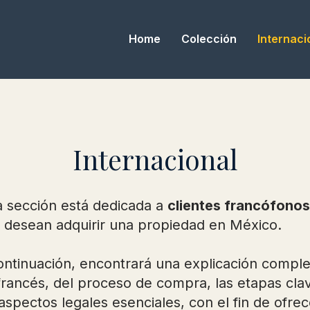
Home
Colección
Internaci
Internacional
a sección está dedicada a
clientes francófonos
 desean adquirir una propiedad en México.
ontinuación, encontrará una explicación comple
francés, del proceso de compra, las etapas cla
 aspectos legales esenciales, con el fin de ofrec