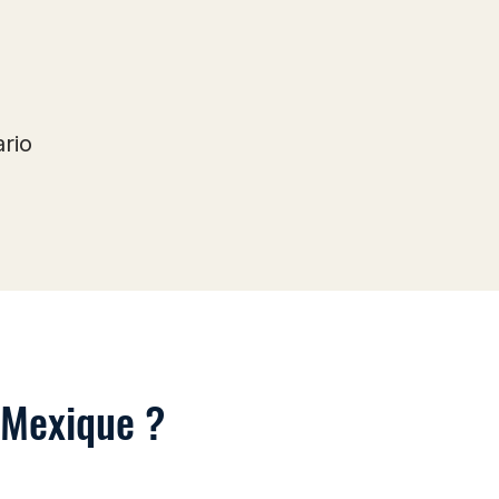
rio
 Mexique ?