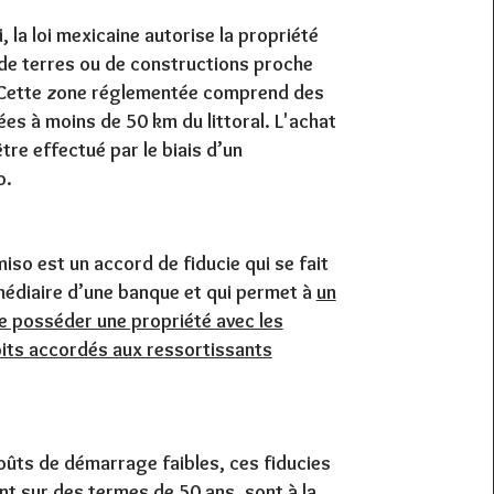
, la loi mexicaine autorise la propriété
de terres ou de constructions proche
 Cette zone réglementée comprend des
ées à moins de 50 km du littoral. L'achat
être effectué par le biais d’un
o.
iso est un accord de fiducie qui se fait
rmédiaire d’une banque
et qui permet à
un
e posséder une propriété avec les
ts accordés aux ressortissants
oûts de démarrage faibles, ces fiducies
nt sur des termes de 50 ans, sont à la