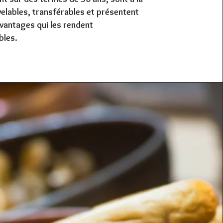
velables, transférables et présentent
avantages qui les rendent
bles.