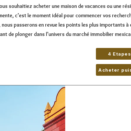
ous souhaitiez
acheter une maison de vacances ou
une rés
ente, c’est le moment idéal pour commencer vos recherch
 nous passerons en revue les points les plus importants à 
ant de plonger dans l’univers du marché
immobilier mexica
4 Etapes
Acheter pui