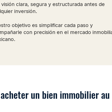
 visión clara, segura y estructurada antes de
lquier inversión.
stro objetivo es simplificar cada paso y
mpañarle con precisión en el mercado inmobilia
icano.
cheter un bien immobilier au