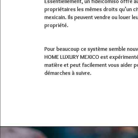
Essentiellement, un fideicomiso offre a
propriétaires les mêmes droits qu’un c
mexicain. Ils peuvent vendre ou louer le
propriété.
Pour beaucoup ce système semble nouv
HOME LUXURY MEXICO est expérimenté 
matière et peut facilement vous aider p
démarches à suivre.